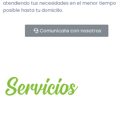
atendiendo tus necesidades en el menor tiempo
posible hasta tu domicilio.
Comunícate con nosotros
Servicios